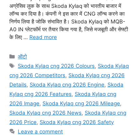
अग्रेसिव लुक के साथ Skoda Kylaq को भारतीय बाजार में
लॉन्च कर दिया है। कंपनी ने इस कार में CNG लॉन्च करने का
निर्णय लिया है जोकि संभावित है। Skoda Kylaq को MQB-
A0 IN प्लेटफॉर्म पर तैयार किया गया है, जिसे मजबूती और सेफ्टी
के लिए …
Read more
Categories
ऑटो
Tags
Skoda Kylaq cng 2026 Colours
,
Skoda Kylaq
cng 2026 Competitors
,
Skoda Kylaq cng 2026
Details
,
Skoda Kylaq cng 2026 Engine
,
Skoda
Kylaq cng 2026 Features
,
Skoda Kylaq cng
2026 Image
,
Skoda Kylaq cng 2026 Mileage
,
Skoda Kylaq cng 2026 News
,
Skoda Kylaq cng
2026 Price
,
Skoda Kylaq cng 2026 Safety
Leave a comment