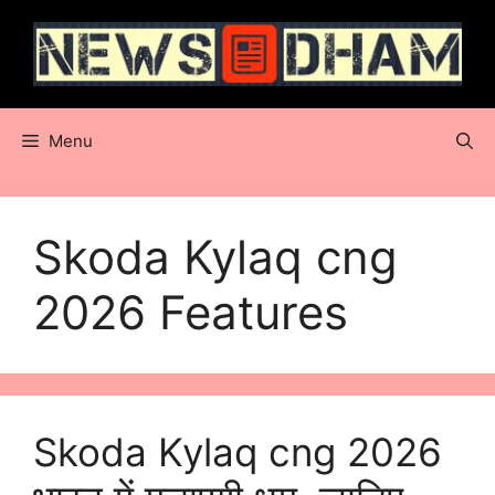
Skip
to
content
Menu
Skoda Kylaq cng
2026 Features
Skoda Kylaq cng 2026