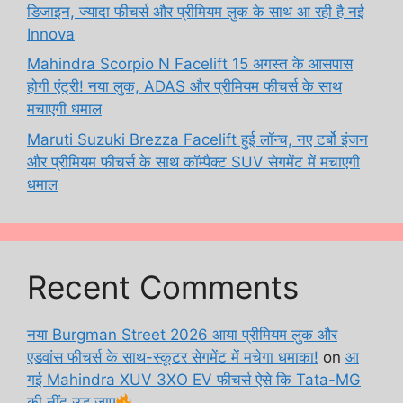
डिजाइन, ज्यादा फीचर्स और प्रीमियम लुक के साथ आ रही है नई
Innova
Mahindra Scorpio N Facelift 15 अगस्त के आसपास
होगी एंट्री! नया लुक, ADAS और प्रीमियम फीचर्स के साथ
मचाएगी धमाल
Maruti Suzuki Brezza Facelift हुई लॉन्च, नए टर्बो इंजन
और प्रीमियम फीचर्स के साथ कॉम्पैक्ट SUV सेगमेंट में मचाएगी
धमाल
Recent Comments
नया Burgman Street 2026 आया प्रीमियम लुक और
एडवांस फीचर्स के साथ-स्कूटर सेगमेंट में मचेगा धमाका!
on
आ
गई Mahindra XUV 3XO EV फीचर्स ऐसे कि Tata-MG
की नींद उड़ जाए