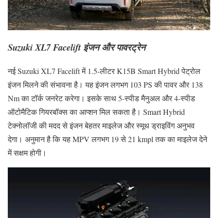
Suzuki XL7 Facelift इंजन और पावरट्रेन
नई Suzuki XL7 Facelift में 1.5-लीटर K15B Smart Hybrid पेट्रोल
इंजन मिलने की संभावना है। यह इंजन लगभग 103 PS की पावर और 138
Nm का टॉर्क जनरेट करेगा। इसके साथ 5-स्पीड मैनुअल और 4-स्पीड
ऑटोमैटिक गियरबॉक्स का आप्शन मिल सकता है। Smart Hybrid
टेक्नोलॉजी की मदद से इंजन बेहतर माइलेज और स्मूथ ड्राइविंग अनुभव
देगा। अनुमान है कि यह MPV लगभग 19 से 21 kmpl तक का माइलेज देने
में सक्षम होगी।