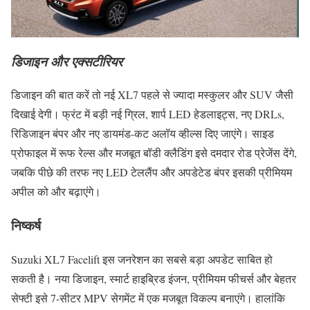
डिजाइन और एक्सटीरियर
डिजाइन की बात करें तो नई XL7 पहले से ज्यादा मस्कुलर और SUV जैसी
दिखाई देगी। फ्रंट में बड़ी नई ग्रिल, शार्प LED हेडलाइट्स, नए DRLs,
रिडिजाइन बंपर और नए डायमंड-कट अलॉय व्हील्स दिए जाएंगे। साइड
प्रोफाइल में रूफ रेल्स और मजबूत बॉडी क्लैडिंग इसे दमदार रोड प्रेजेंस देंगे,
जबकि पीछे की तरफ नए LED टेललैंप और अपडेटेड बंपर इसकी प्रीमियम
अपील को और बढ़ाएंगे।
निष्कर्ष
Suzuki XL7 Facelift इस जनरेशन का सबसे बड़ा अपडेट साबित हो
सकती है। नया डिजाइन, स्मार्ट हाइब्रिड इंजन, प्रीमियम फीचर्स और बेहतर
सेफ्टी इसे 7-सीटर MPV सेगमेंट में एक मजबूत विकल्प बनाएंगे। हालांकि