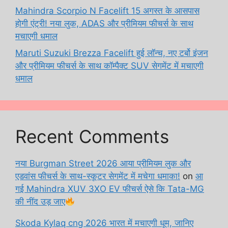
Mahindra Scorpio N Facelift 15 अगस्त के आसपास
होगी एंट्री! नया लुक, ADAS और प्रीमियम फीचर्स के साथ
मचाएगी धमाल
Maruti Suzuki Brezza Facelift हुई लॉन्च, नए टर्बो इंजन
और प्रीमियम फीचर्स के साथ कॉम्पैक्ट SUV सेगमेंट में मचाएगी
धमाल
Recent Comments
नया Burgman Street 2026 आया प्रीमियम लुक और
एडवांस फीचर्स के साथ-स्कूटर सेगमेंट में मचेगा धमाका!
on
आ
गई Mahindra XUV 3XO EV फीचर्स ऐसे कि Tata-MG
की नींद उड़ जाए
Skoda Kylaq cng 2026 भारत में मचाएगी धूम, जानिए