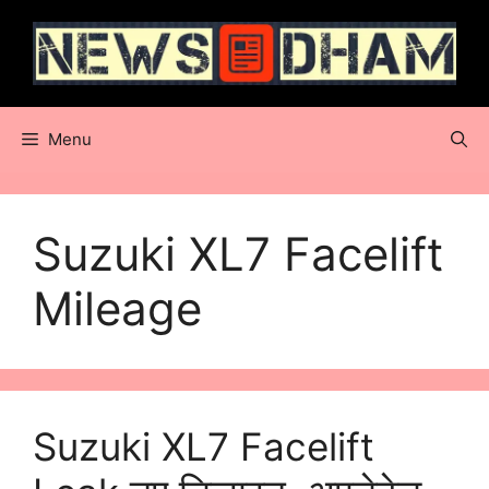
Skip
to
content
Menu
Suzuki XL7 Facelift
Mileage
Suzuki XL7 Facelift