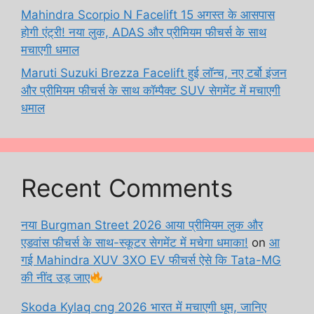
Mahindra Scorpio N Facelift 15 अगस्त के आसपास
होगी एंट्री! नया लुक, ADAS और प्रीमियम फीचर्स के साथ
मचाएगी धमाल
Maruti Suzuki Brezza Facelift हुई लॉन्च, नए टर्बो इंजन
और प्रीमियम फीचर्स के साथ कॉम्पैक्ट SUV सेगमेंट में मचाएगी
धमाल
Recent Comments
नया Burgman Street 2026 आया प्रीमियम लुक और
एडवांस फीचर्स के साथ-स्कूटर सेगमेंट में मचेगा धमाका!
on
आ
गई Mahindra XUV 3XO EV फीचर्स ऐसे कि Tata-MG
की नींद उड़ जाए
Skoda Kylaq cng 2026 भारत में मचाएगी धूम, जानिए