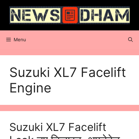
Skip
to
content
Menu
Suzuki XL7 Facelift
Engine
Suzuki XL7 Facelift