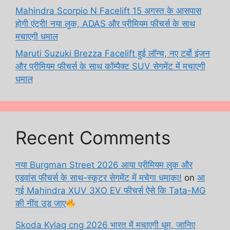
Mahindra Scorpio N Facelift 15 अगस्त के आसपास
होगी एंट्री! नया लुक, ADAS और प्रीमियम फीचर्स के साथ
मचाएगी धमाल
Maruti Suzuki Brezza Facelift हुई लॉन्च, नए टर्बो इंजन
और प्रीमियम फीचर्स के साथ कॉम्पैक्ट SUV सेगमेंट में मचाएगी
धमाल
Recent Comments
नया Burgman Street 2026 आया प्रीमियम लुक और
एडवांस फीचर्स के साथ-स्कूटर सेगमेंट में मचेगा धमाका!
on
आ
गई Mahindra XUV 3XO EV फीचर्स ऐसे कि Tata-MG
की नींद उड़ जाए
Skoda Kylaq cng 2026 भारत में मचाएगी धूम, जानिए