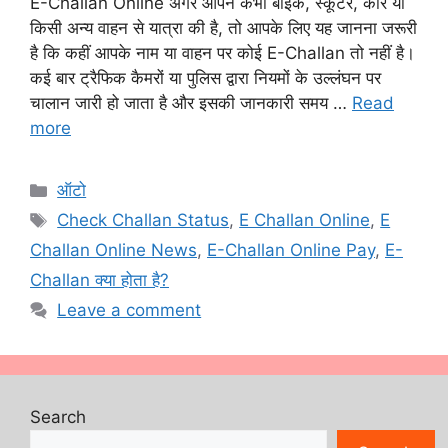
E-Challan Online अगर आपने कभी बाइक, स्कूटर, कार या
किसी अन्य वाहन से यात्रा की है, तो आपके लिए यह जानना जरूरी
है कि कहीं आपके नाम या वाहन पर कोई E-Challan तो नहीं है।
कई बार ट्रैफिक कैमरों या पुलिस द्वारा नियमों के उल्लंघन पर
चालान जारी हो जाता है और इसकी जानकारी समय …
Read
more
Categories
ऑटो
Tags
Check Challan Status
,
E Challan Online
,
E
Challan Online News
,
E-Challan Online Pay
,
E-
Challan क्या होता है?
Leave a comment
Search