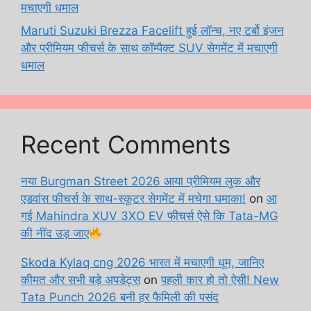
मचाएगी धमाल
Maruti Suzuki Brezza Facelift हुई लॉन्च, नए टर्बो इंजन
और प्रीमियम फीचर्स के साथ कॉम्पैक्ट SUV सेगमेंट में मचाएगी
धमाल
Recent Comments
नया Burgman Street 2026 आया प्रीमियम लुक और
एडवांस फीचर्स के साथ-स्कूटर सेगमेंट में मचेगा धमाका!
on
आ
गई Mahindra XUV 3XO EV फीचर्स ऐसे कि Tata-MG
की नींद उड़ जाए
Skoda Kylaq cng 2026 भारत में मचाएगी धूम, जानिए
कीमत और सभी बड़े अपडेट्स
on
पहली कार हो तो ऐसी! New
Tata Punch 2026 बनी हर फैमिली की पसंद