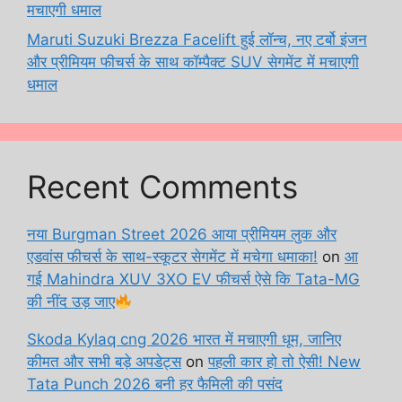
मचाएगी धमाल
Maruti Suzuki Brezza Facelift हुई लॉन्च, नए टर्बो इंजन
और प्रीमियम फीचर्स के साथ कॉम्पैक्ट SUV सेगमेंट में मचाएगी
धमाल
Recent Comments
नया Burgman Street 2026 आया प्रीमियम लुक और
एडवांस फीचर्स के साथ-स्कूटर सेगमेंट में मचेगा धमाका!
on
आ
गई Mahindra XUV 3XO EV फीचर्स ऐसे कि Tata-MG
की नींद उड़ जाए
Skoda Kylaq cng 2026 भारत में मचाएगी धूम, जानिए
कीमत और सभी बड़े अपडेट्स
on
पहली कार हो तो ऐसी! New
Tata Punch 2026 बनी हर फैमिली की पसंद