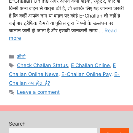
E-Challan Online अगर आपने कभी बाइक, स्कूटर, कार या
किसी अन्य वाहन से यात्रा की है, तो आपके लिए यह जानना जरूरी
है कि कहीं आपके नाम या वाहन पर कोई E-Challan तो नहीं है।
कई बार ट्रैफिक कैमरों या पुलिस द्वारा नियमों के उल्लंघन पर
चालान जारी हो जाता है और इसकी जानकारी समय …
Read
more
Categories
ऑटो
Tags
Check Challan Status
,
E Challan Online
,
E
Challan Online News
,
E-Challan Online Pay
,
E-
Challan क्या होता है?
Leave a comment
Search