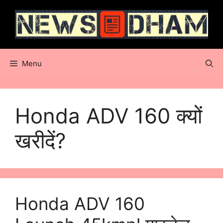
Skip
to
content
Menu
Honda ADV 160 क्यों
खरीदें?
Honda ADV 160