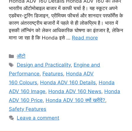
Honda ADV 160 Details Honda ADV 160 को लेकर
भारतीय ऑटोमोबाइल बाजार में काफी चर्चा है। यह स्कूटर अपने
एडवेंचर-टूरिंग डिजाइन, प्रीमियम फीचर्स और शानदार परफॉर्मेंस के
कारण अंतरराष्ट्रीय बाजारों में पहले से ही लोकप्रिय है। भारत में
इसकी लॉन्चिंग को लेकर आधिकारिक घोषणा का इंतजार है, लेकिन
माना जा रहा है कि Honda इसे …
Read more
Categories
ऑटो
Tags
Design and Practicality
,
Engine and
Performance
,
Features
,
Honda ADV
160 Colours
,
Honda ADV 160 Details
,
Honda
ADV 160 Image
,
Honda ADV 160 News
,
Honda
ADV 160 Price
,
Honda ADV 160 क्यों खरीदें?
,
Safety Features
Leave a comment