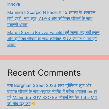
Innova
Mahindra Scorpio N Facelift 15 अगस्त के आसपास
होगी एंट्री! नया लुक, ADAS और प्रीमियम फीचर्स के साथ
मचाएगी धमाल
Maruti Suzuki Brezza Facelift हुई लॉन्च, नए टर्बो इंजन
और प्रीमियम फीचर्स के साथ कॉम्पैक्ट SUV सेगमेंट में मचाएगी
धमाल
Recent Comments
नया Burgman Street 2026 आया प्रीमियम लुक और
एडवांस फीचर्स के साथ-स्कूटर सेगमेंट में मचेगा धमाका!
on
आ
गई Mahindra XUV 3XO EV फीचर्स ऐसे कि Tata-MG
की नींद उड़ जाए