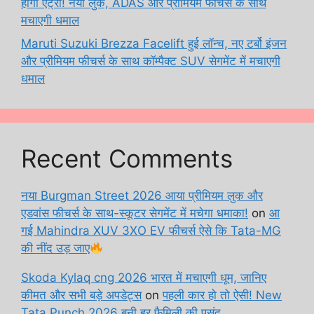
होगी एंट्री! नया लुक, ADAS और प्रीमियम फीचर्स के साथ
मचाएगी धमाल
Maruti Suzuki Brezza Facelift हुई लॉन्च, नए टर्बो इंजन
और प्रीमियम फीचर्स के साथ कॉम्पैक्ट SUV सेगमेंट में मचाएगी
धमाल
Recent Comments
नया Burgman Street 2026 आया प्रीमियम लुक और
एडवांस फीचर्स के साथ-स्कूटर सेगमेंट में मचेगा धमाका!
on
आ
गई Mahindra XUV 3XO EV फीचर्स ऐसे कि Tata-MG
की नींद उड़ जाए
Skoda Kylaq cng 2026 भारत में मचाएगी धूम, जानिए
कीमत और सभी बड़े अपडेट्स
on
पहली कार हो तो ऐसी! New
Tata Punch 2026 बनी हर फैमिली की पसंद