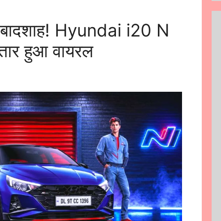
ा बादशाह! Hyundai i20 N
वतार हुआ वायरल