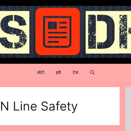
ऑटो
इवी
टेक
N Line Safety