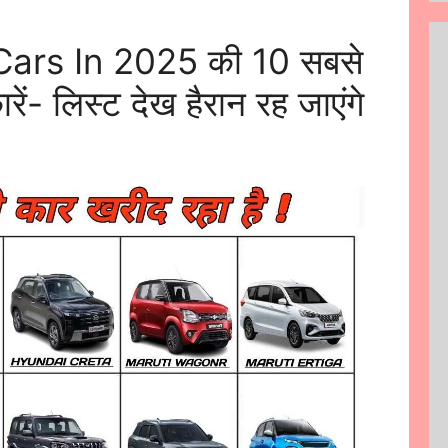
Cars In 2025 की 10 सबसे
रें- लिस्ट देख हैरान रह जाएंगे