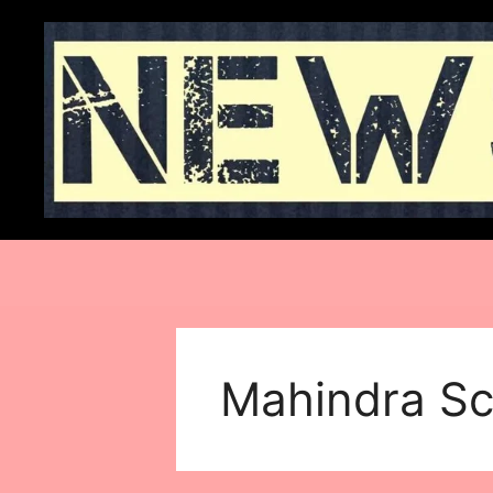
Skip
to
content
Mahindra Sc