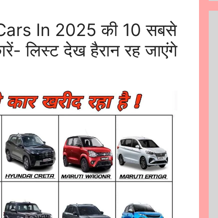
Cars In 2025 की 10 सबसे
रें- लिस्ट देख हैरान रह जाएंगे