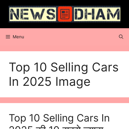
Skip
to
content
Menu
Top 10 Selling Cars
In 2025 Image
Top 10 Selling Cars In