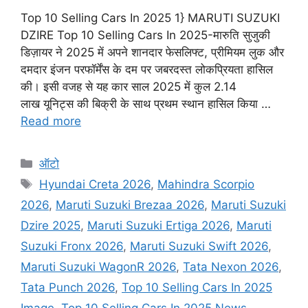
Top 10 Selling Cars In 2025 1} MARUTI SUZUKI
DZIRE Top 10 Selling Cars In 2025-मारुति सुजुकी
डिज़ायर ने 2025 में अपने शानदार फेसलिफ्ट, प्रीमियम लुक और
दमदार इंजन परफॉर्मेंस के दम पर जबरदस्त लोकप्रियता हासिल
की। इसी वजह से यह कार साल 2025 में कुल 2.14
लाख यूनिट्स की बिक्री के साथ प्रथम स्थान हासिल किया …
Read more
Categories
ऑटो
Tags
Hyundai Creta 2026
,
Mahindra Scorpio
2026
,
Maruti Suzuki Brezaa 2026
,
Maruti Suzuki
Dzire 2025
,
Maruti Suzuki Ertiga 2026
,
Maruti
Suzuki Fronx 2026
,
Maruti Suzuki Swift 2026
,
Maruti Suzuki WagonR 2026
,
Tata Nexon 2026
,
Tata Punch 2026
,
Top 10 Selling Cars In 2025
Image
,
Top 10 Selling Cars In 2025 News