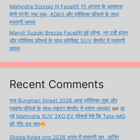
Mahindra Scorpio N Facelift 15 अगस्त के आसपास
होगी एंट्री! नया लुक, ADAS और प्रीमियम फीचर्स के साथ
मचाएगी धमाल
Maruti Suzuki Brezza Facelift हुई लॉन्च, नए टर्बो इंजन
और प्रीमियम फीचर्स के साथ कॉम्पैक्ट SUV सेगमेंट में मचाएगी
धमाल
Recent Comments
नया Burgman Street 2026 आया प्रीमियम लुक और
एडवांस फीचर्स के साथ-स्कूटर सेगमेंट में मचेगा धमाका!
on
आ
गई Mahindra XUV 3XO EV फीचर्स ऐसे कि Tata-MG
की नींद उड़ जाए
Skoda Kylaq cng 2026 भारत में मचाएगी धूम, जानिए