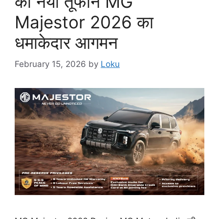
का नया तूफान MG
Majestor 2026 का
धमाकेदार आगमन
February 15, 2026
by
Loku