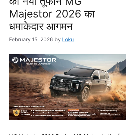
का नया तूफान MG
Majestor 2026 का
धमाकेदार आगमन
February 15, 2026
by
Loku