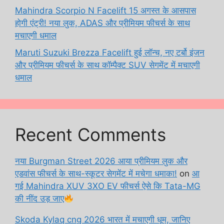
Mahindra Scorpio N Facelift 15 अगस्त के आसपास
होगी एंट्री! नया लुक, ADAS और प्रीमियम फीचर्स के साथ
मचाएगी धमाल
Maruti Suzuki Brezza Facelift हुई लॉन्च, नए टर्बो इंजन
और प्रीमियम फीचर्स के साथ कॉम्पैक्ट SUV सेगमेंट में मचाएगी
धमाल
Recent Comments
नया Burgman Street 2026 आया प्रीमियम लुक और
एडवांस फीचर्स के साथ-स्कूटर सेगमेंट में मचेगा धमाका!
on
आ
गई Mahindra XUV 3XO EV फीचर्स ऐसे कि Tata-MG
की नींद उड़ जाए
Skoda Kylaq cng 2026 भारत में मचाएगी धूम, जानिए