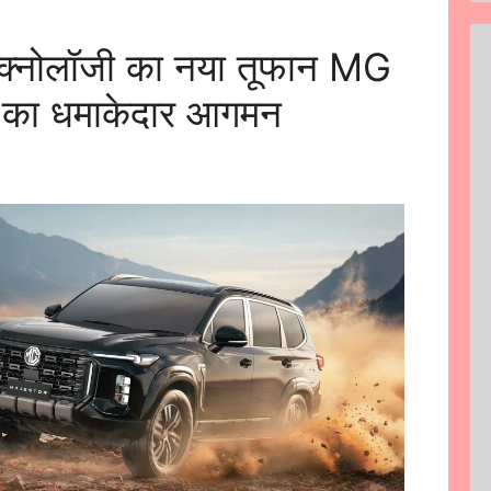
टेक्नोलॉजी का नया तूफान MG
का धमाकेदार आगमन