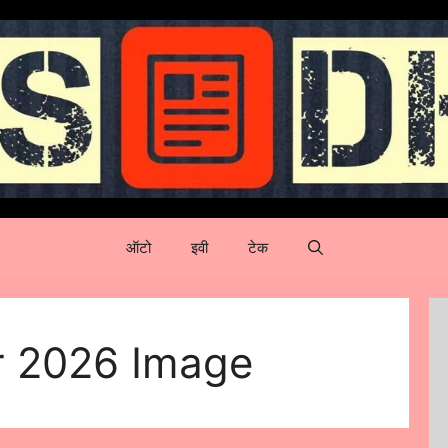
ऑटो
इवी
टेक
r 2026 Image