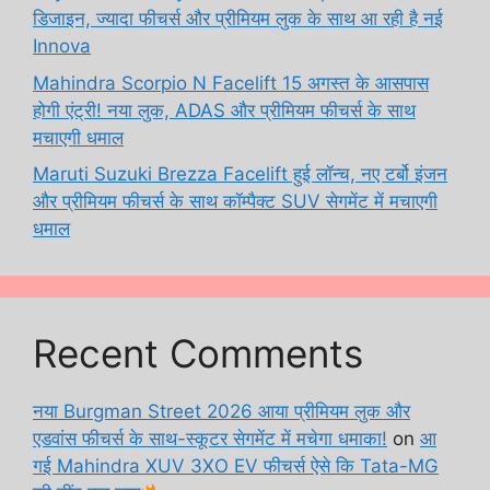
डिजाइन, ज्यादा फीचर्स और प्रीमियम लुक के साथ आ रही है नई
Innova
Mahindra Scorpio N Facelift 15 अगस्त के आसपास
होगी एंट्री! नया लुक, ADAS और प्रीमियम फीचर्स के साथ
मचाएगी धमाल
Maruti Suzuki Brezza Facelift हुई लॉन्च, नए टर्बो इंजन
और प्रीमियम फीचर्स के साथ कॉम्पैक्ट SUV सेगमेंट में मचाएगी
धमाल
Recent Comments
नया Burgman Street 2026 आया प्रीमियम लुक और
एडवांस फीचर्स के साथ-स्कूटर सेगमेंट में मचेगा धमाका!
on
आ
गई Mahindra XUV 3XO EV फीचर्स ऐसे कि Tata-MG