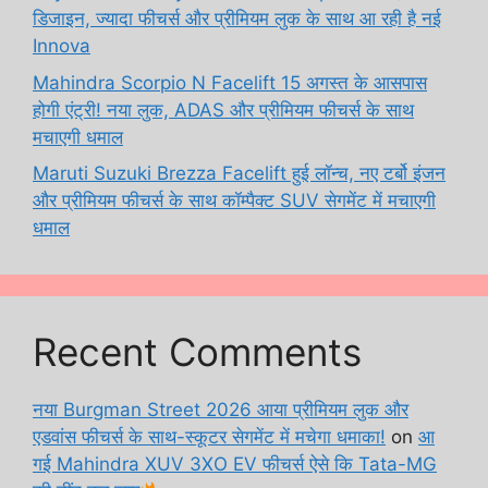
डिजाइन, ज्यादा फीचर्स और प्रीमियम लुक के साथ आ रही है नई
Innova
Mahindra Scorpio N Facelift 15 अगस्त के आसपास
होगी एंट्री! नया लुक, ADAS और प्रीमियम फीचर्स के साथ
मचाएगी धमाल
Maruti Suzuki Brezza Facelift हुई लॉन्च, नए टर्बो इंजन
और प्रीमियम फीचर्स के साथ कॉम्पैक्ट SUV सेगमेंट में मचाएगी
धमाल
Recent Comments
नया Burgman Street 2026 आया प्रीमियम लुक और
एडवांस फीचर्स के साथ-स्कूटर सेगमेंट में मचेगा धमाका!
on
आ
गई Mahindra XUV 3XO EV फीचर्स ऐसे कि Tata-MG