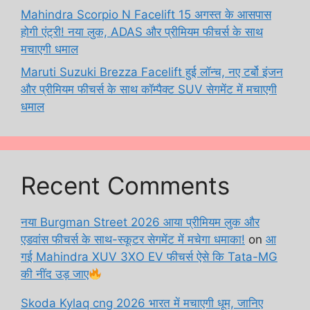
Mahindra Scorpio N Facelift 15 अगस्त के आसपास
होगी एंट्री! नया लुक, ADAS और प्रीमियम फीचर्स के साथ
मचाएगी धमाल
Maruti Suzuki Brezza Facelift हुई लॉन्च, नए टर्बो इंजन
और प्रीमियम फीचर्स के साथ कॉम्पैक्ट SUV सेगमेंट में मचाएगी
धमाल
Recent Comments
नया Burgman Street 2026 आया प्रीमियम लुक और
एडवांस फीचर्स के साथ-स्कूटर सेगमेंट में मचेगा धमाका!
on
आ
गई Mahindra XUV 3XO EV फीचर्स ऐसे कि Tata-MG
की नींद उड़ जाए
Skoda Kylaq cng 2026 भारत में मचाएगी धूम, जानिए