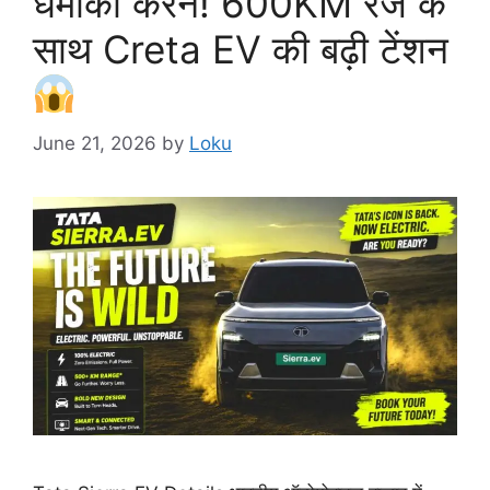
धमाका करने! 600KM रेंज के
साथ Creta EV की बढ़ी टेंशन
June 21, 2026
by
Loku