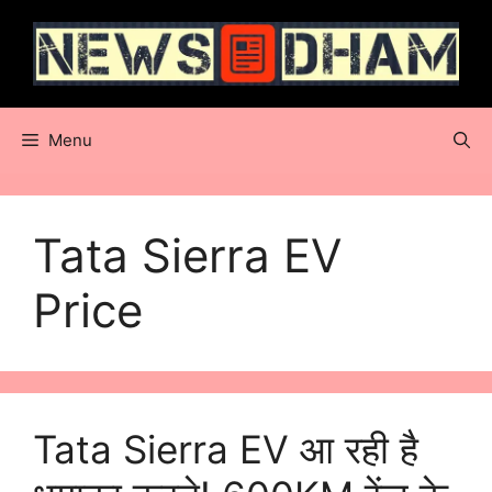
Skip
to
content
Menu
Tata Sierra EV
Price
Tata Sierra EV आ रही है