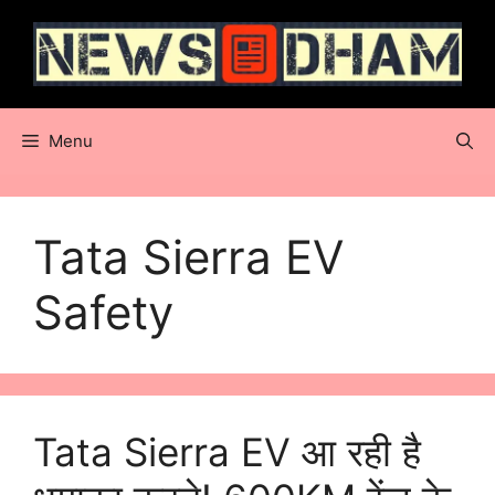
Skip
to
content
Menu
Tata Sierra EV
Safety
Tata Sierra EV आ रही है