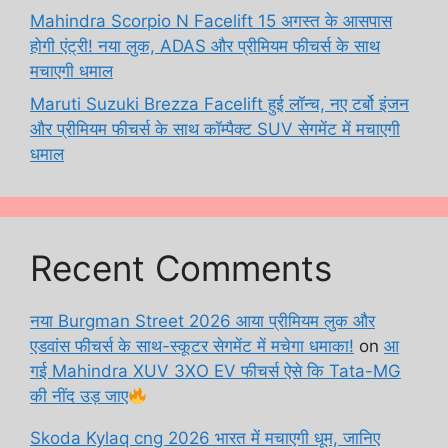
Mahindra Scorpio N Facelift 15 अगस्त के आसपास
होगी एंट्री! नया लुक, ADAS और प्रीमियम फीचर्स के साथ
मचाएगी धमाल
Maruti Suzuki Brezza Facelift हुई लॉन्च, नए टर्बो इंजन
और प्रीमियम फीचर्स के साथ कॉम्पैक्ट SUV सेगमेंट में मचाएगी
धमाल
Recent Comments
नया Burgman Street 2026 आया प्रीमियम लुक और
एडवांस फीचर्स के साथ-स्कूटर सेगमेंट में मचेगा धमाका!
on
आ
गई Mahindra XUV 3XO EV फीचर्स ऐसे कि Tata-MG
की नींद उड़ जाए
Skoda Kylaq cng 2026 भारत में मचाएगी धूम, जानिए