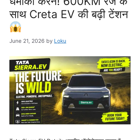
धमाका करने! 600KM रेंज के
साथ Creta EV की बढ़ी टेंशन
June 21, 2026
by
Loku