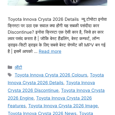
Toyota Innova Crysta 2026 Details न्यू टोयोटा इनोवा
क्रिस्टा पर उठा एक सवाल क्या होंगी यह सबकी पसंदीदा कार
Discontinue? इनोवा क्रिस्टा एक ऐसी कार है, जिसे हर कार
लवर पसंद करता है | जोकि बेस्ट हैंडलिंग, बेस्ट कम्फर्ट, लॉन्ग
ड्राइव-सिटी ड्राइव के लिए सबसे बेस्ट सेगमेंट की MPV बन गई
है | इसमें आपको …
Read more
Categories
ऑटो
Tags
Toyota Innova Crysta 2026 Colours
,
Toyota
Innova Crysta 2026 Details
,
Toyota Innova
Crysta 2026 Discontinue
,
Toyota Innova Crysta
2026 Engine
,
Toyota Innova Crysta 2026
Features
,
Toyota Innova Crysta 2026 Image
,
Toyota Innova Crysta 2026 News
,
Toyota