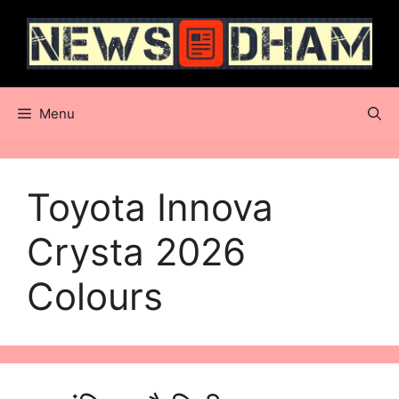
Skip
to
content
Menu
Toyota Innova
Crysta 2026
Colours