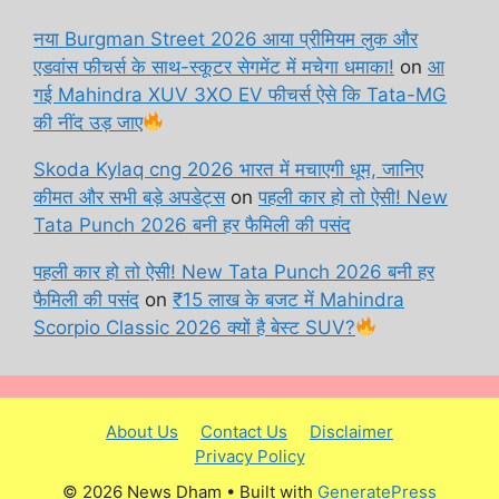
नया Burgman Street 2026 आया प्रीमियम लुक और
एडवांस फीचर्स के साथ-स्कूटर सेगमेंट में मचेगा धमाका!
on
आ
गई Mahindra XUV 3XO EV फीचर्स ऐसे कि Tata-MG
की नींद उड़ जाए
Skoda Kylaq cng 2026 भारत में मचाएगी धूम, जानिए
कीमत और सभी बड़े अपडेट्स
on
पहली कार हो तो ऐसी! New
Tata Punch 2026 बनी हर फैमिली की पसंद
पहली कार हो तो ऐसी! New Tata Punch 2026 बनी हर
फैमिली की पसंद
on
₹15 लाख के बजट में Mahindra
Scorpio Classic 2026 क्यों है बेस्ट SUV?
About Us
Contact Us
Disclaimer
Privacy Policy
© 2026 News Dham
• Built with
GeneratePress