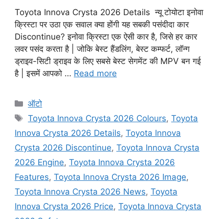
Toyota Innova Crysta 2026 Details न्यू टोयोटा इनोवा
क्रिस्टा पर उठा एक सवाल क्या होंगी यह सबकी पसंदीदा कार
Discontinue? इनोवा क्रिस्टा एक ऐसी कार है, जिसे हर कार
लवर पसंद करता है | जोकि बेस्ट हैंडलिंग, बेस्ट कम्फर्ट, लॉन्ग
ड्राइव-सिटी ड्राइव के लिए सबसे बेस्ट सेगमेंट की MPV बन गई
है | इसमें आपको …
Read more
Categories
ऑटो
Tags
Toyota Innova Crysta 2026 Colours
,
Toyota
Innova Crysta 2026 Details
,
Toyota Innova
Crysta 2026 Discontinue
,
Toyota Innova Crysta
2026 Engine
,
Toyota Innova Crysta 2026
Features
,
Toyota Innova Crysta 2026 Image
,
Toyota Innova Crysta 2026 News
,
Toyota
Innova Crysta 2026 Price
,
Toyota Innova Crysta