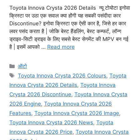
Toyota Innova Crysta 2026 Details न्यू टोयोटा इनोवा
क्रिस्टा पर उठा एक सवाल क्या होंगी यह सबकी पसंदीदा कार
Discontinue? इनोवा क्रिस्टा एक ऐसी कार है, जिसे हर कार
लवर पसंद करता है | जोकि बेस्ट हैंडलिंग, बेस्ट कम्फर्ट, लॉन्ग
ड्राइव-सिटी ड्राइव के लिए सबसे बेस्ट सेगमेंट की MPV बन गई
है | इसमें आपको …
Read more
Categories
ऑटो
Tags
Toyota Innova Crysta 2026 Colours
,
Toyota
Innova Crysta 2026 Details
,
Toyota Innova
Crysta 2026 Discontinue
,
Toyota Innova Crysta
2026 Engine
,
Toyota Innova Crysta 2026
Features
,
Toyota Innova Crysta 2026 Image
,
Toyota Innova Crysta 2026 News
,
Toyota
Innova Crysta 2026 Price
,
Toyota Innova Crysta