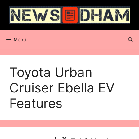
Skip
to
content
Menu
Toyota Urban
Cruiser Ebella EV
Features