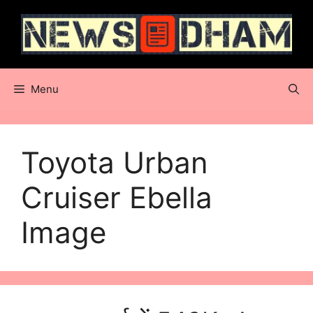
Skip
to
content
Menu
Toyota Urban
Cruiser Ebella
Image