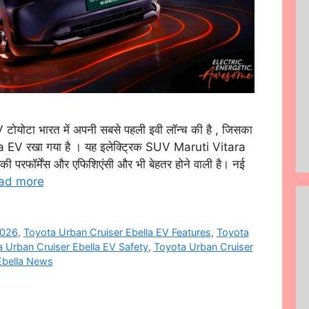
ोटा भारत में अपनी सबसे पहली इवी लॉन्च की है , जिसका
EV रखा गया है । यह इलेक्ट्रिक SUV Maruti Vitara
की परफॉर्मेंस और एफिशिएंसी और भी बेहतर होने वाली है। नई
ad more
2026
,
Toyota Urban Cruiser Ebella EV Features
,
Toyota
 Urban Cruiser Ebella EV Safety
,
Toyota Urban Cruiser
Ebella News