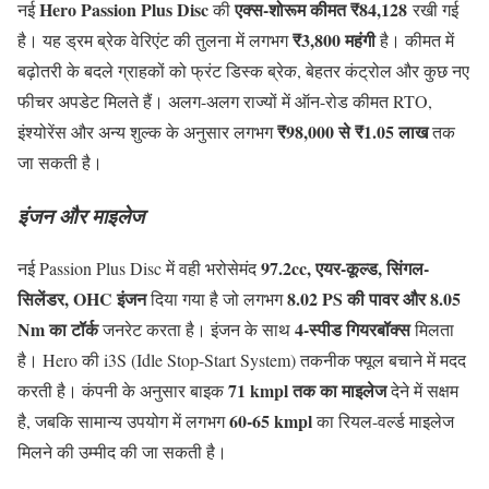
Hero Passion Plus Disc
एक्स-शोरूम कीमत ₹84,128
नई
की
रखी गई
₹3,800 महंगी
है। यह ड्रम ब्रेक वेरिएंट की तुलना में लगभग
है। कीमत में
बढ़ोतरी के बदले ग्राहकों को फ्रंट डिस्क ब्रेक, बेहतर कंट्रोल और कुछ नए
फीचर अपडेट मिलते हैं। अलग-अलग राज्यों में ऑन-रोड कीमत RTO,
₹98,000 से ₹1.05 लाख
इंश्योरेंस और अन्य शुल्क के अनुसार लगभग
तक
जा सकती है।
इंजन और माइलेज
97.2cc, एयर-कूल्ड, सिंगल-
नई Passion Plus Disc में वही भरोसेमंद
सिलेंडर, OHC इंजन
8.02 PS की पावर और 8.05
दिया गया है जो लगभग
Nm का टॉर्क
4-स्पीड गियरबॉक्स
जनरेट करता है। इंजन के साथ
मिलता
है। Hero की i3S (Idle Stop-Start System) तकनीक फ्यूल बचाने में मदद
71 kmpl तक का माइलेज
करती है। कंपनी के अनुसार बाइक
देने में सक्षम
60-65 kmpl
है, जबकि सामान्य उपयोग में लगभग
का रियल-वर्ल्ड माइलेज
मिलने की उम्मीद की जा सकती है।