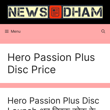
Skip
to
content
Menu
Hero Passion Plus
Disc Price
Hero Passion Plus Disc