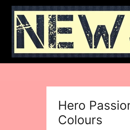
Skip
to
content
Hero Passion
Colours