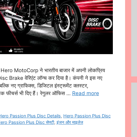
ero MotoCorp ने भारतीय बाजार में अपनी लोकप्रिय
 Brake वेरिएंट लॉन्च कर दिया है। कंपनी ने इस नए
बल्कि नए ग्राफिक्स, डिजिटल इंस्ट्रूमेंट क्लस्टर,
 फीचर्स भी दिए हैं। रेगुलर ऑफिस …
Read more
Hero Passion Plus Disc Details
,
Hero Passion Plus Disc
ero Passion Plus Disc सेफ्टी
,
इंजन और माइलेज