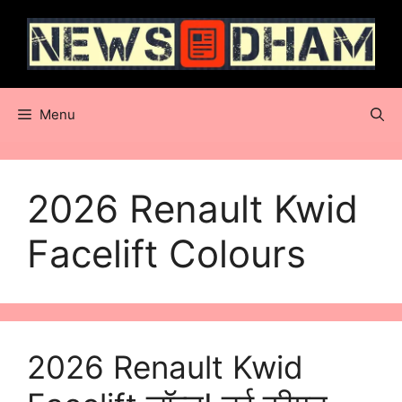
Skip
to
content
Menu
2026 Renault Kwid
Facelift Colours
2026 Renault Kwid