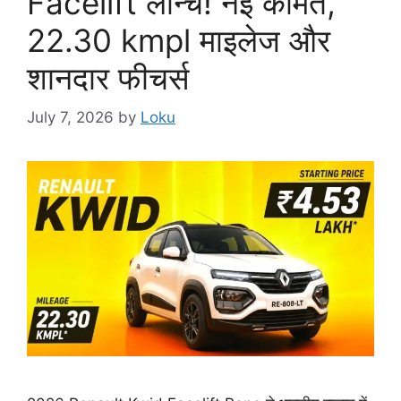
Facelift लॉन्च! नई कीमत,
22.30 kmpl माइलेज और
शानदार फीचर्स
July 7, 2026
by
Loku