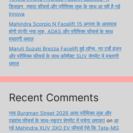
डिजाइन, ज्यादा फीचर्स और प्रीमियम लुक के साथ आ रही है नई
Innova
Mahindra Scorpio N Facelift 15 अगस्त के आसपास
होगी एंट्री! नया लुक, ADAS और प्रीमियम फीचर्स के साथ
मचाएगी धमाल
Maruti Suzuki Brezza Facelift हुई लॉन्च, नए टर्बो इंजन
और प्रीमियम फीचर्स के साथ कॉम्पैक्ट SUV सेगमेंट में मचाएगी
धमाल
Recent Comments
नया Burgman Street 2026 आया प्रीमियम लुक और
एडवांस फीचर्स के साथ-स्कूटर सेगमेंट में मचेगा धमाका!
on
आ
गई Mahindra XUV 3XO EV फीचर्स ऐसे कि Tata-MG