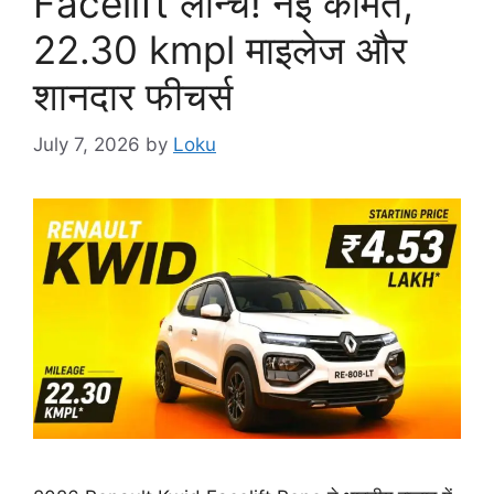
Facelift लॉन्च! नई कीमत,
22.30 kmpl माइलेज और
शानदार फीचर्स
July 7, 2026
by
Loku