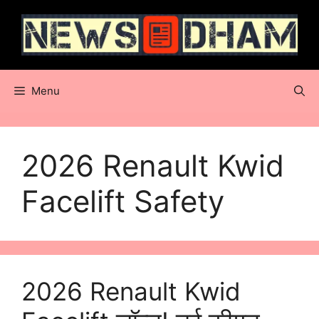
Skip
to
content
Menu
2026 Renault Kwid
Facelift Safety
2026 Renault Kwid