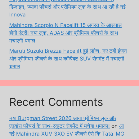
डिजाइन, ज्यादा फीचर्स और प्रीमियम लुक के साथ आ रही है नई
Innova
Mahindra Scorpio N Facelift 15 अगस्त के आसपास
होगी एंट्री! नया लुक, ADAS और प्रीमियम फीचर्स के साथ
मचाएगी धमाल
Maruti Suzuki Brezza Facelift हुई लॉन्च, नए टर्बो इंजन
और प्रीमियम फीचर्स के साथ कॉम्पैक्ट SUV सेगमेंट में मचाएगी
धमाल
Recent Comments
नया Burgman Street 2026 आया प्रीमियम लुक और
एडवांस फीचर्स के साथ-स्कूटर सेगमेंट में मचेगा धमाका!
on
आ
गई Mahindra XUV 3XO EV फीचर्स ऐसे कि Tata-MG