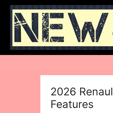
Skip
to
content
2026 Renault
Features