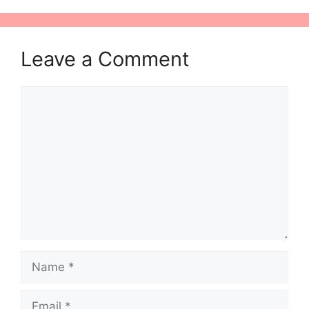
Leave a Comment
Comment
Name
Email