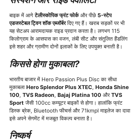
बाइक में आगे
टेलीस्कोपिक फ्रंट फोर्क
और पीछे
5-स्टेप
एडजस्टेबल ट्विन शॉक एब्जॉर्बर
दिए गए हैं। खराब सड़कों पर भी
यह सेटअप आरामदायक राइड प्रदान करता है। लगभग 115
किलोग्राम के आसपास का वजन, लंबी सीट और संतुलित हैंडलिंग
इसे शहर और ग्रामीण दोनों इलाकों के लिए उपयुक्त बनाती है।
किससे होगा मुकाबला?
भारतीय बाजार में Hero Passion Plus Disc का सीधा
मुकाबला
Hero Splendor Plus XTEC
,
Honda Shine
100
,
TVS Radeon
,
Bajaj Platina 100
और
TVS
Sport
जैसी 100cc कम्यूटर बाइकों से होगा। हालांकि फ्रंट
डिस्क ब्रेक, Bluetooth फीचर्स और 71kmpl माइलेज का दावा
इसे अपने सेगमेंट में मजबूत विकल्प बनाता है।
निष्कर्ष