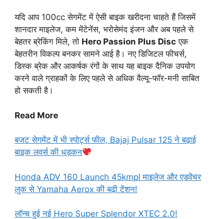
यदि आप 100cc सेगमेंट में ऐसी बाइक खरीदना चाहते हैं जिसमें
शानदार माइलेज, कम मेंटेनेंस, भरोसेमंद इंजन और अब पहले से
बेहतर ब्रेकिंग मिले, तो
Hero Passion Plus Disc
एक
बेहतरीन विकल्प बनकर सामने आई है। नए डिजिटल फीचर्स,
डिस्क ब्रेक और आकर्षक रंगों के साथ यह बाइक दैनिक उपयोग
करने वाले ग्राहकों के लिए पहले से अधिक वैल्यू-फॉर-मनी साबित
हो सकती है।
Read More
बजट सेगमेंट में भी स्पोर्ट्स फील, Bajaj Pulsar 125 ने बढ़ाई
बाइक लवर्स की धड़कन
Honda ADV 160 Launch 45kmpl माइलेज और एडवेंचर
लुक से Yamaha Aerox की बढ़ी टेंशन!
लॉन्च हुई नई Hero Super Splendor XTEC 2.0!