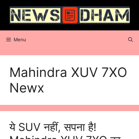
Skip
to
content
Menu
Mahindra XUV 7XO
Newx
ये SUV नहीं, सपना है!