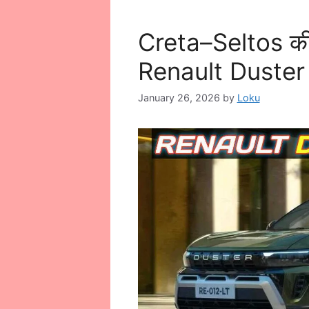
Creta–Seltos की ट
Renault Duster 2
January 26, 2026
by
Loku