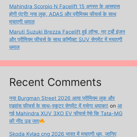
Mahindra Scorpio N Facelift 15 अगस्त के आसपास
होगी एंट्री! नया लुक, ADAS और प्रीमियम फीचर्स के साथ
मचाएगी धमाल
Maruti Suzuki Brezza Facelift हुई लॉन्च, नए टर्बो इंजन
और प्रीमियम फीचर्स के साथ कॉम्पैक्ट SUV सेगमेंट में मचाएगी
धमाल
Recent Comments
नया Burgman Street 2026 आया प्रीमियम लुक और
एडवांस फीचर्स के साथ-स्कूटर सेगमेंट में मचेगा धमाका!
on
आ
गई Mahindra XUV 3XO EV फीचर्स ऐसे कि Tata-MG
की नींद उड़ जाए
Skoda Kylaq cng 2026 भारत में मचाएगी धूम, जानिए