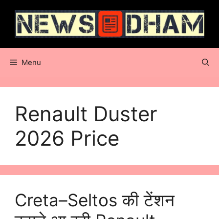
Skip
to
content
Menu
Renault Duster
2026 Price
Creta–Seltos की टेंशन