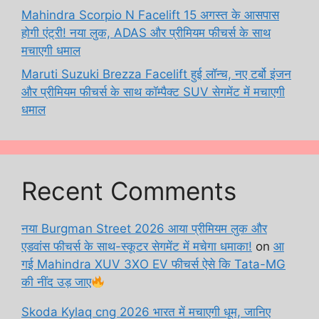
Mahindra Scorpio N Facelift 15 अगस्त के आसपास
होगी एंट्री! नया लुक, ADAS और प्रीमियम फीचर्स के साथ
मचाएगी धमाल
Maruti Suzuki Brezza Facelift हुई लॉन्च, नए टर्बो इंजन
और प्रीमियम फीचर्स के साथ कॉम्पैक्ट SUV सेगमेंट में मचाएगी
धमाल
Recent Comments
नया Burgman Street 2026 आया प्रीमियम लुक और
एडवांस फीचर्स के साथ-स्कूटर सेगमेंट में मचेगा धमाका!
on
आ
गई Mahindra XUV 3XO EV फीचर्स ऐसे कि Tata-MG
की नींद उड़ जाए
Skoda Kylaq cng 2026 भारत में मचाएगी धूम, जानिए