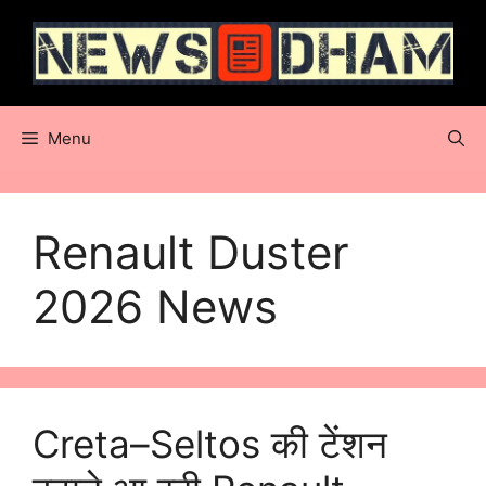
Skip
to
content
Menu
Renault Duster
2026 News
Creta–Seltos की टेंशन