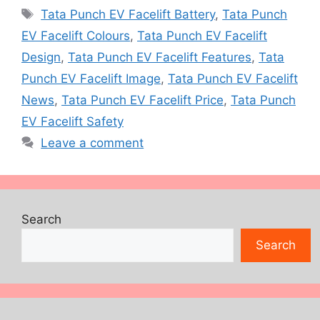
Tags
Tata Punch EV Facelift Battery
,
Tata Punch
EV Facelift Colours
,
Tata Punch EV Facelift
Design
,
Tata Punch EV Facelift Features
,
Tata
Punch EV Facelift Image
,
Tata Punch EV Facelift
News
,
Tata Punch EV Facelift Price
,
Tata Punch
EV Facelift Safety
Leave a comment
Search
Search