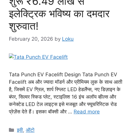
शुरू ₹6.49 लाख से
इलेक्ट्रिक भविष्य का दमदार
शुरुवात!
February 20, 2026
by
Loku
Tata Punch EV Facelift Design Tata Punch EV
Facelift अब और ज्यादा मॉडर्न और प्रीमियम लुक के साथ आती
है, जिसमें EV ग्रिल, शार्प स्प्लिट LED हेडलैंप्स, नए डिज़ाइन के
बंपर, सिल्वर स्किड प्लेट, स्टाइलिश 16 इंच अलॉय व्हील्स और
कनेक्टेड LED टेल लाइट्स इसे मजबूत और फ्यूचरिस्टिक रोड
प्रेज़ेंस देते हैं। इसका बॉक्सी और …
Read more
Categories
इवी
,
ऑटो