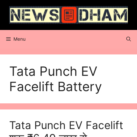
Skip
to
content
Menu
Tata Punch EV
Facelift Battery
Tata Punch EV Facelift