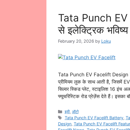
Tata Punch EV F
से इलेक्ट्रिक भविष्
February 20, 2026
by
Loku
Tata Punch EV Facelift Design T
प्रीमियम लुक के साथ आती है, जिसमें EV ग्
सिल्वर स्किड प्लेट, स्टाइलिश 16 इंच अ
फ्यूचरिस्टिक रोड प्रेज़ेंस देते हैं। इसक
Categories
इवी
,
ऑटो
Tags
Tata Punch EV Facelift Battery
,
Ta
Design
,
Tata Punch EV Facelift Featu
Facelift News
,
Tata Punch EV Facelift