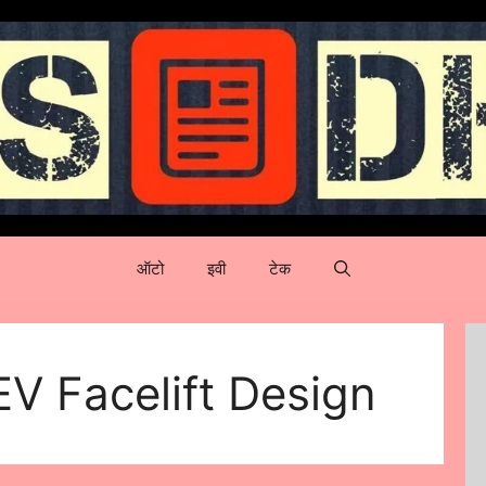
ऑटो
इवी
टेक
V Facelift Design