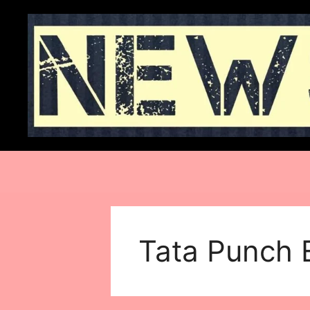
Skip
to
content
Tata Punch E