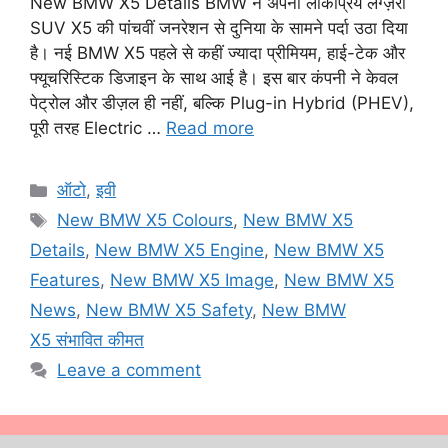
New BMW X5 Details BMW ने अपनी लोकप्रिय लग्ज़री
SUV X5 की पांचवीं जनरेशन से दुनिया के सामने पर्दा उठा दिया
है। नई BMW X5 पहले से कहीं ज्यादा प्रीमियम, हाई-टेक और
फ्यूचरिस्टिक डिजाइन के साथ आई है। इस बार कंपनी ने केवल
पेट्रोल और डीज़ल ही नहीं, बल्कि Plug-in Hybrid (PHEV),
पूरी तरह Electric …
Read more
Categories
ऑटो
,
इवी
Tags
New BMW X5 Colours
,
New BMW X5
Details
,
New BMW X5 Engine
,
New BMW X5
Features
,
New BMW X5 Image
,
New BMW X5
News
,
New BMW X5 Safety
,
New BMW
X5 संभावित कीमत
Leave a comment