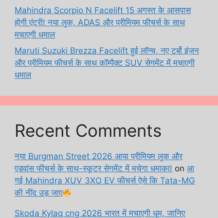
Mahindra Scorpio N Facelift 15 अगस्त के आसपास
होगी एंट्री! नया लुक, ADAS और प्रीमियम फीचर्स के साथ
मचाएगी धमाल
Maruti Suzuki Brezza Facelift हुई लॉन्च, नए टर्बो इंजन
और प्रीमियम फीचर्स के साथ कॉम्पैक्ट SUV सेगमेंट में मचाएगी
धमाल
Recent Comments
नया Burgman Street 2026 आया प्रीमियम लुक और
एडवांस फीचर्स के साथ-स्कूटर सेगमेंट में मचेगा धमाका!
on
आ
गई Mahindra XUV 3XO EV फीचर्स ऐसे कि Tata-MG
की नींद उड़ जाए
Skoda Kylaq cng 2026 भारत में मचाएगी धूम, जानिए