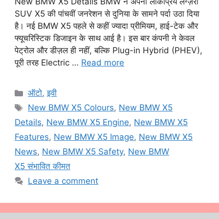
New BMW X5 Details BMW ने अपनी लोकप्रिय लग्ज़री
SUV X5 की पांचवीं जनरेशन से दुनिया के सामने पर्दा उठा दिया
है। नई BMW X5 पहले से कहीं ज्यादा प्रीमियम, हाई-टेक और
फ्यूचरिस्टिक डिजाइन के साथ आई है। इस बार कंपनी ने केवल
पेट्रोल और डीज़ल ही नहीं, बल्कि Plug-in Hybrid (PHEV),
पूरी तरह Electric …
Read more
Categories
ऑटो
,
इवी
Tags
New BMW X5 Colours
,
New BMW X5
Details
,
New BMW X5 Engine
,
New BMW X5
Features
,
New BMW X5 Image
,
New BMW X5
News
,
New BMW X5 Safety
,
New BMW
X5 संभावित कीमत
Leave a comment