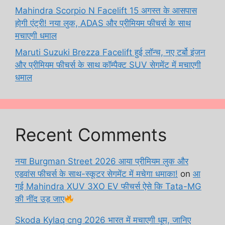
Mahindra Scorpio N Facelift 15 अगस्त के आसपास
होगी एंट्री! नया लुक, ADAS और प्रीमियम फीचर्स के साथ
मचाएगी धमाल
Maruti Suzuki Brezza Facelift हुई लॉन्च, नए टर्बो इंजन
और प्रीमियम फीचर्स के साथ कॉम्पैक्ट SUV सेगमेंट में मचाएगी
धमाल
Recent Comments
नया Burgman Street 2026 आया प्रीमियम लुक और
एडवांस फीचर्स के साथ-स्कूटर सेगमेंट में मचेगा धमाका!
on
आ
गई Mahindra XUV 3XO EV फीचर्स ऐसे कि Tata-MG
की नींद उड़ जाए
Skoda Kylaq cng 2026 भारत में मचाएगी धूम, जानिए