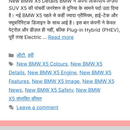
New BMW X5 Details BMW ने अपनी लोकप्रिय लग्ज़री
SUV X5 की पांचवीं जनरेशन से दुनिया के सामने पर्दा उठा दिया
है। नई BMW X5 पहले से कहीं ज्यादा प्रीमियम, हाई-टेक और
फ्यूचरिस्टिक डिजाइन के साथ आई है। इस बार कंपनी ने केवल
पेट्रोल और डीज़ल ही नहीं, बल्कि Plug-in Hybrid (PHEV),
पूरी तरह Electric …
Read more
Categories
ऑटो
,
इवी
Tags
New BMW X5 Colours
,
New BMW X5
Details
,
New BMW X5 Engine
,
New BMW X5
Features
,
New BMW X5 Image
,
New BMW X5
News
,
New BMW X5 Safety
,
New BMW
X5 संभावित कीमत
Leave a comment