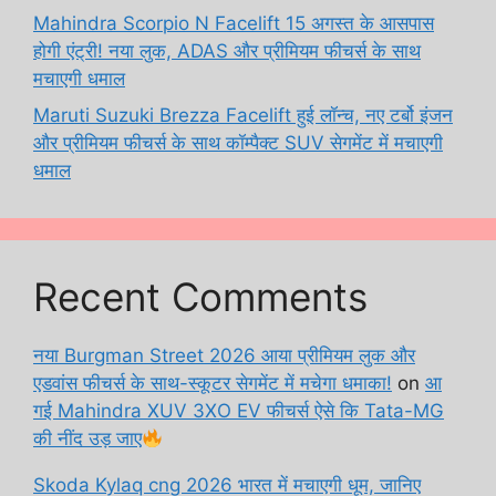
Mahindra Scorpio N Facelift 15 अगस्त के आसपास
होगी एंट्री! नया लुक, ADAS और प्रीमियम फीचर्स के साथ
मचाएगी धमाल
Maruti Suzuki Brezza Facelift हुई लॉन्च, नए टर्बो इंजन
और प्रीमियम फीचर्स के साथ कॉम्पैक्ट SUV सेगमेंट में मचाएगी
धमाल
Recent Comments
नया Burgman Street 2026 आया प्रीमियम लुक और
एडवांस फीचर्स के साथ-स्कूटर सेगमेंट में मचेगा धमाका!
on
आ
गई Mahindra XUV 3XO EV फीचर्स ऐसे कि Tata-MG
की नींद उड़ जाए
Skoda Kylaq cng 2026 भारत में मचाएगी धूम, जानिए