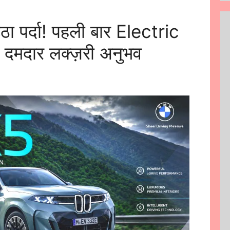
पर्दा! पहली बार Electric
ा दमदार लक्ज़री अनुभव