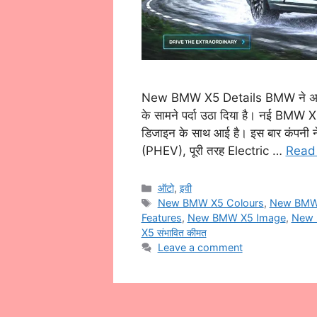
New BMW X5 Details BMW ने अपनी लो
के सामने पर्दा उठा दिया है। नई BMW X5
डिजाइन के साथ आई है। इस बार कंपनी न
(PHEV), पूरी तरह Electric …
Read
Categories
ऑटो
,
इवी
Tags
New BMW X5 Colours
,
New BMW 
Features
,
New BMW X5 Image
,
New 
X5 संभावित कीमत
Leave a comment