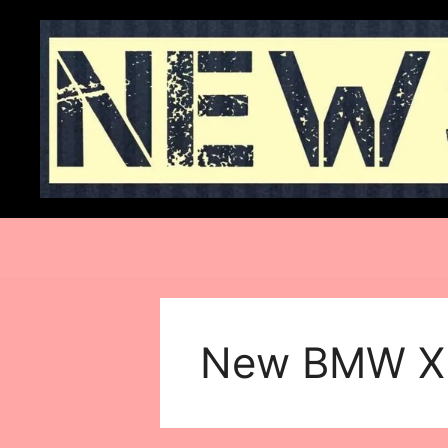
Skip
to
content
New BMW X