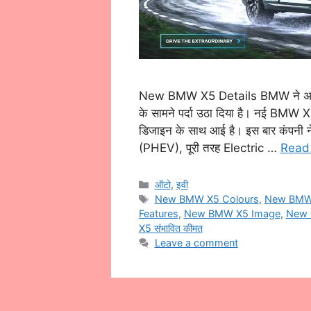
New BMW X5 Details BMW ने अपनी लो
के सामने पर्दा उठा दिया है। नई BMW X5
डिजाइन के साथ आई है। इस बार कंपनी न
(PHEV), पूरी तरह Electric …
Read
Categories
ऑटो
,
इवी
Tags
New BMW X5 Colours
,
New BMW 
Features
,
New BMW X5 Image
,
New 
X5 संभावित कीमत
Leave a comment