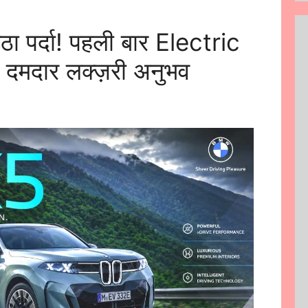
पर्दा! पहली बार Electric
ा दमदार लक्ज़री अनुभव